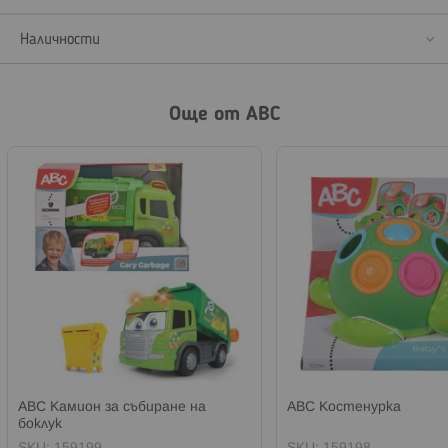
Наличности
Още от ABC
ABC Камион за събиране на
ABC Костенурка
боклук