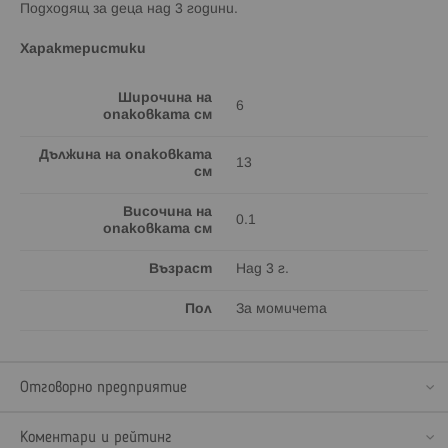
Подходящ за деца над 3 години.
Характеристики
Широчина на
6
опаковката см
Дължина на опаковката
13
см
Височина на
0.1
опаковката см
Възраст
Над 3 г.
Пол
За момичета
Отговорно предприятие
Коментари и рейтинг