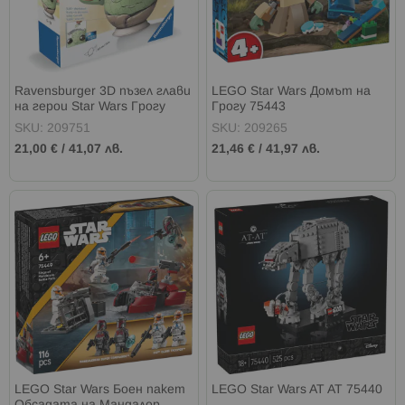
Ravensburger 3D пъзел глави
LEGO Star Wars Домът на
на герои Star Wars Грогу
Грогу 75443
SKU: 209751
SKU: 209265
21,00 €
/
41,07 лв.
21,46 €
/
41,97 лв.
LEGO Star Wars Боен пакет
LEGO Star Wars AT AT 75440