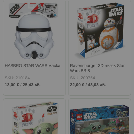
HASBRO STAR WARS маска
Ravensburger 3D пъзел Star
Wars BB-8
SKU: 210184
SKU: 209754
13,00 €
/
25,43 лв.
22,00 €
/
43,03 лв.