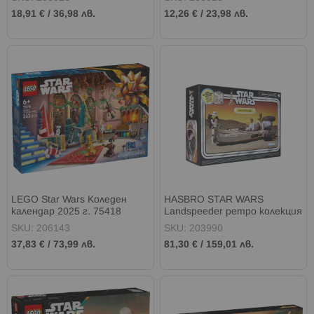
18,91 €
/
36,98 лв.
12,26 €
/
23,98 лв.
LEGO Star Wars Коледен
HASBRO STAR WARS
календар 2025 г. 75418
Landspeeder ретро колекция
SKU: 206143
SKU: 203990
37,83 €
/
73,99 лв.
81,30 €
/
159,01 лв.