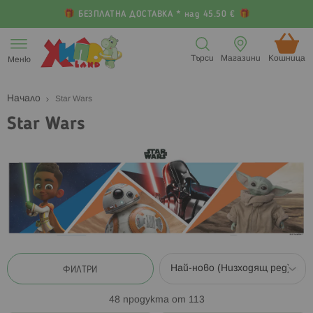
БЕЗПЛАТНА ДОСТАВКА * над 45.50 €
Прескачане
към
Търси
Магазини
Кошница (
Меню
съдържанието
Начало
Star Wars
Star Wars
ФИЛТРИ
48
продукта от
113