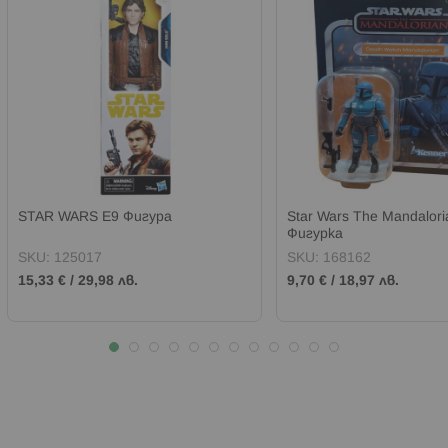
STAR WARS E9 Фигура
Star Wars The Mandalori
Фигурка
SKU:
125017
SKU:
168162
15,33 €
/
29,98 лв.
9,70 €
/
18,97 лв.