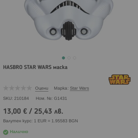
HASBRO STAR WARS маска
Оцени
Марка
Star Wars
SKU
210184
Ном. №
G1431
13,00 €
/
25,43 лв.
Валутен курс: 1 EUR = 1.95583 BGN
Налично