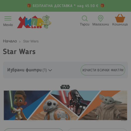
БЕЗПЛАТНА ДОСТАВКА * над 45.50 €
Прескачане
към
Търси
Магазини
Кошница (
Меню
съдържанието
Начало
Star Wars
Star Wars
Избрани филтри
ИЗЧИСТИ ВСИЧКИ ФИЛТРИ