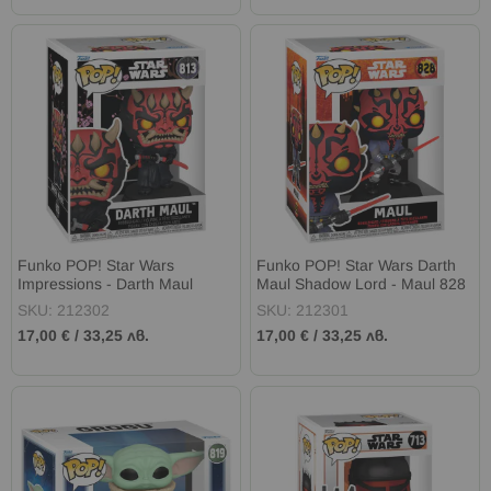
Funko POP! Star Wars
Funko POP! Star Wars Darth
Impressions - Darth Maul
Maul Shadow Lord - Maul 828
Bobble-Head
SKU: 212302
SKU: 212301
17,00 €
/
33,25 лв.
17,00 €
/
33,25 лв.