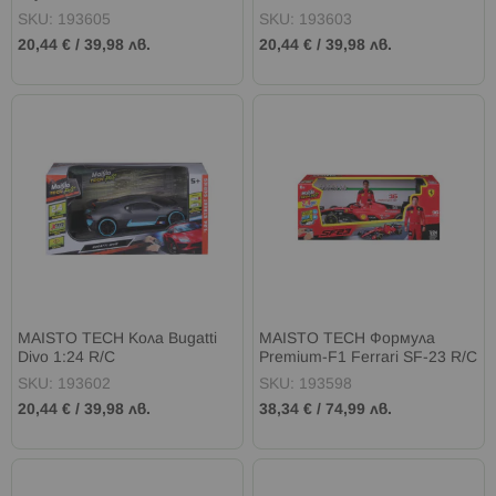
SKU: 193605
SKU: 193603
20,44 €
/
39,98 лв.
20,44 €
/
39,98 лв.
MAISTO TECH Кола Bugatti
MAISTO TECH Формула
Divo 1:24 R/C
Premium-F1 Ferrari SF-23 R/C
1:24
SKU: 193602
SKU: 193598
20,44 €
/
39,98 лв.
38,34 €
/
74,99 лв.