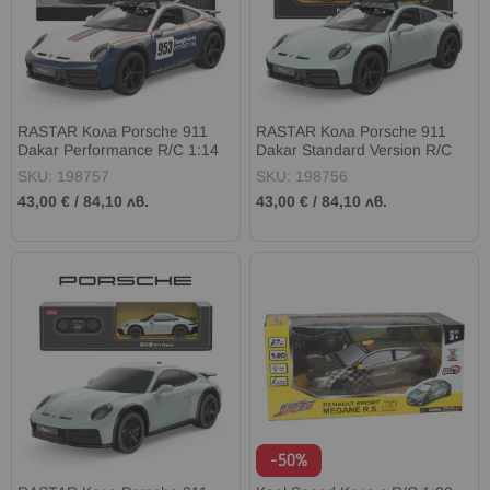
RASTAR Кола Porsche 911
RASTAR Кола Porsche 911
Dakar Performance R/C 1:14
Dakar Standard Version R/C
1:14
SKU: 198757
SKU: 198756
43,00 €
/
84,10 лв.
43,00 €
/
84,10 лв.
-50%