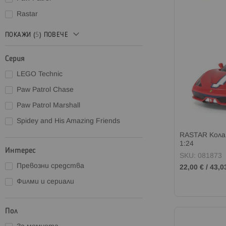
Rastar
ПОКАЖИ (
5
) ПОВЕЧЕ
Серия
LEGO Technic
Paw Patrol Chase
Paw Patrol Marshall
Spidey and His Amazing Friends
RASTAR Кола
1:24
Интерес
SKU: 081873
Превозни средства
22,00 €
/
43,0
Филми и сериали
Пол