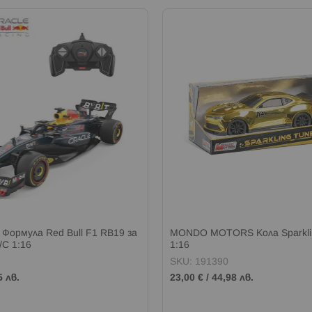
Формула Red Bull F1 RB19 за
MONDO MOTORS Кола Sparkli
/C 1:16
1:16
SKU: 191390
5 лв.
23,00 €
/
44,98 лв.