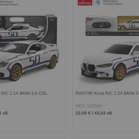
R/C 1:14 BMW 3.0 CSL
RASTAR Кола R/C 1:24 BMW 3
SKU: 192344
0 лв.
22,00 €
/
43,03 лв.