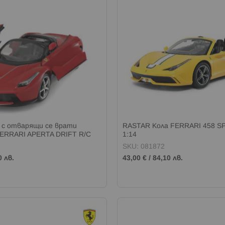
 с отварящи се врати
RASTAR Кола FERRARI 458 SP
ERRARI APERTA DRIFT R/C
1:14
SKU: 081872
0 лв.
43,00 €
/
84,10 лв.