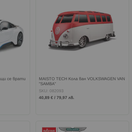
щи се врати
MAISTO TECH Кола ван VOLKSWAGEN VAN
"SAMBA"
SKU: 082093
40,89 €
/
79,97 лв.