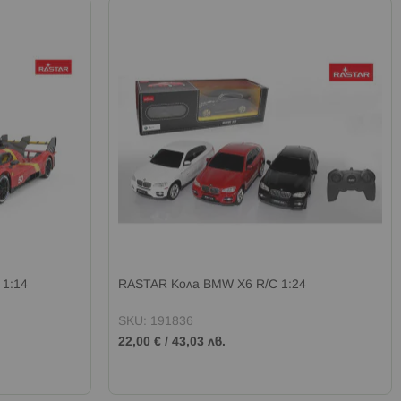
 1:14
RASTAR Кола BMW X6 R/C 1:24
SKU: 191836
22,00 €
/
43,03 лв.