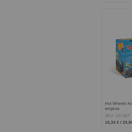
Hot Wheels Ко
модела
SKU: 191387
15,33 €
/
29,9