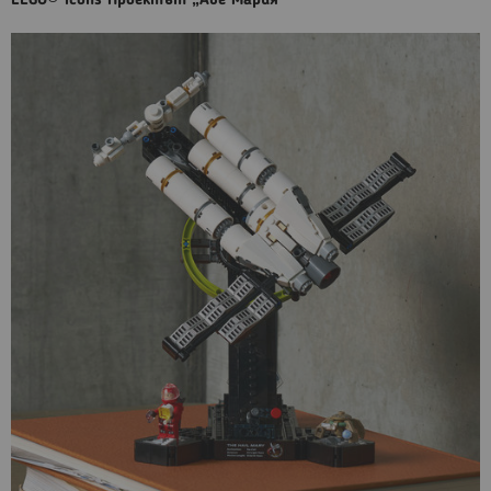
LEGO® Icons Проектът „Аве Мария“