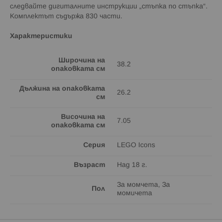
следвайте дигиталните инструкции „стъпка по стъпка“.
Комплектът съдържа 830 части.
Характеристики
Широчина на
38.2
опаковката см
Дължина на опаковката
26.2
см
Височина на
7.05
опаковката см
Серия
LEGO Icons
Възраст
Над 18 г.
За момчета, За
Пол
момичета