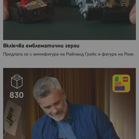
Включва емблематични герои
Предлага се с минифигура на Райланд Грейс и фигура на Роки.