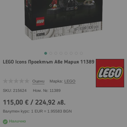
LEGO Icons Проектът Аве Мария 11389
Оцени
Марка
LEGO
SKU
215624
Ном. №
11389
115,00 €
/
224,92 лв.
Валутен курс: 1 EUR = 1.95583 BGN
Налично