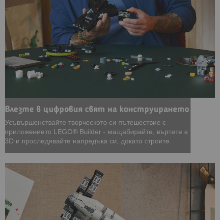
Влезте в цифровия свят на конструирането
Усъвършенствайте творческото си пътешествие с
приложението LEGO® Builder - мащабирайте, въртете в
3D и проследявайте напредъка си, докато строите.