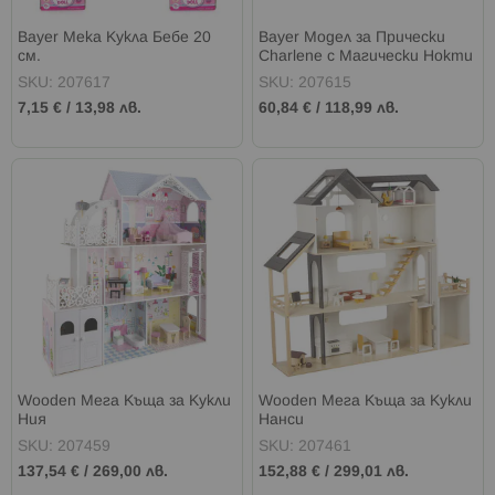
Bayer Мека Кукла Бебе 20
Bayer Модел за Прически
см.
Charlene с Магически Нокти
SKU: 207617
SKU: 207615
7,15 €
/
13,98 лв.
60,84 €
/
118,99 лв.
Wooden Мега Къща за Кукли
Wooden Мега Къща за Кукли
Ния
Нанси
SKU: 207459
SKU: 207461
137,54 €
/
269,00 лв.
152,88 €
/
299,01 лв.