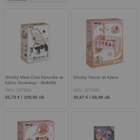
Smoby Maxi-Cosi Количка за
Smoby Легло за кукли
кукли близнаци - бежова
SKU: 207596
SKU: 207595
55,73 €
/
109,00 лв.
30,67 €
/
59,99 лв.