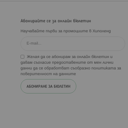
Абонирайте се за онлайн бюлетин
Научавайте първи за промоциите в Хиполенд
Желая да се абонирам за онлайн бюлетин и
давам съгласие предоставените от мен лични
данни да се обработват съобразно
политиката за
поверителност на данните
АБОНИРАНЕ ЗА БЮЛЕТИН