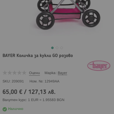
BAYER Количка за кукли GO розово
Оцени
Марка
Bayer
SKU
209091
Ном. №
12949AA
65,00 €
/
127,13 лв.
Валутен курс: 1 EUR = 1.95583 BGN
Налично