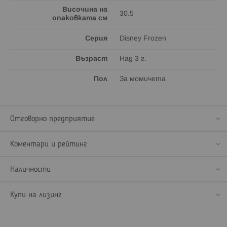
Височина на
30.5
опаковката см
Серия
Disney Frozen
Възраст
Над 3 г.
Пол
За момичета
Отговорно предприятие
Коментари и рейтинг
Наличности
Купи на лизинг