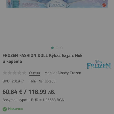
FROZEN FASHION DOLL Кукла Елза с Нок
и карета
Оцени
Марка
Disney Frozen
SKU
201947
Ном. №
JBG56
60,84 €
/
118,99 лв.
Валутен курс: 1 EUR = 1.95583 BGN
Налично