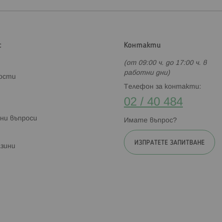
с
Контакти
(от 09:00 ч. до 17:00 ч. в
работни дни)
ности
Телефон за контакти:
02 / 40 484
ни въпроси
Имате въпрос?
ИЗПРАТЕТЕ ЗАПИТВАНЕ
зини