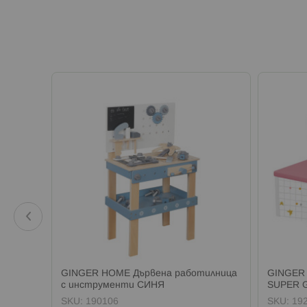
във
GINGER HOME Дървена работилница
GINGER 
с инструменти СИНЯ
SUPER 
SKU:
190106
SKU:
19