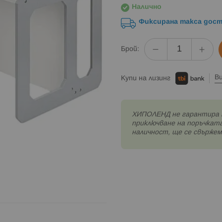
Налично
Фиксирана такса дост
Брой:
В
Купи на лизинг
XИПОЛЕНД не гарантира 
приключване на поръчката
наличност, ще се свържем 