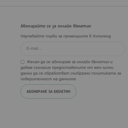
Абонирайте се за онлайн бюлетин
Научавайте първи за промоциите в Хиполенд
Желая да се абонирам за онлайн бюлетин и
давам съгласие предоставените от мен лични
данни да се обработват съобразно
политиката за
поверителност на данните
АБОНИРАНЕ ЗА БЮЛЕТИН