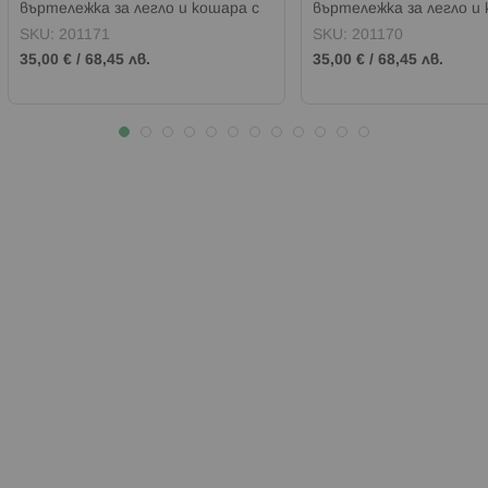
въртележка за легло и кошара с
въртележка за легло и
проектор ХИПО
проектор КОЛИЧКИ
SKU:
201171
SKU:
201170
35,00 €
/
68,45 лв.
35,00 €
/
68,45 лв.