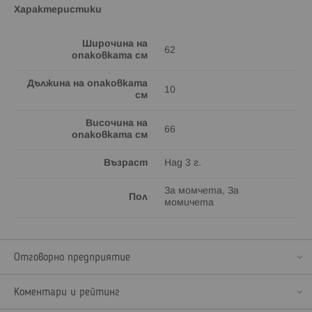
Характеристики
Широчина на
62
опаковката см
Дължина на опаковката
10
см
Височина на
66
опаковката см
Възраст
Над 3 г.
За момчета, За
Пол
момичета
Отговорно предприятие
Коментари и рейтинг