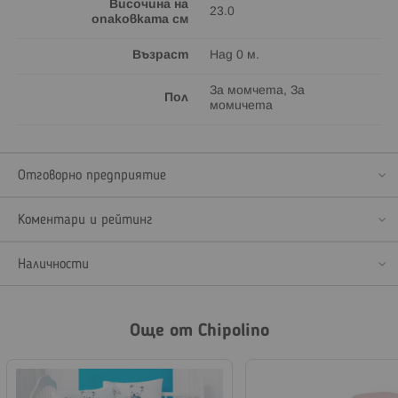
Височина на
23.0
опаковката см
Възраст
Над 0 м.
За момчета, За
Пол
момичета
Отговорно предприятие
Коментари и рейтинг
Наличности
Още от Chipolino