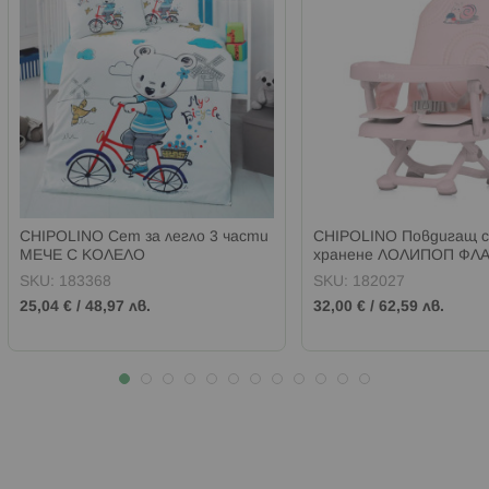
CHIPOLINO Сет за легло 3 части
CHIPOLINO Повдигащ с
МЕЧЕ С КОЛЕЛО
хранене ЛОЛИПОП ФЛ
SKU:
183368
SKU:
182027
25,04 €
/
48,97 лв.
32,00 €
/
62,59 лв.