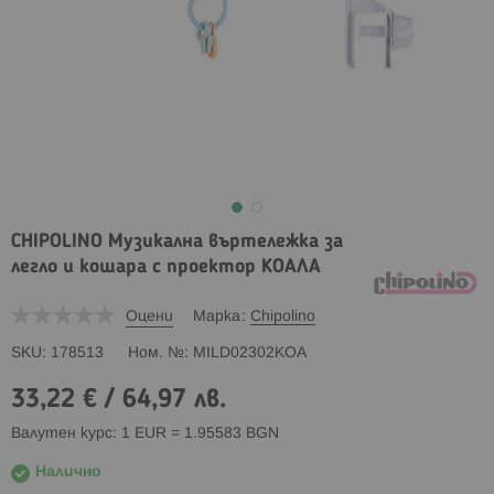
CHIPOLINO Музикална въртележка за
легло и кошара с проектор КОАЛА
Оцени
Марка
Chipolino
SKU
178513
Ном. №
MILD02302KOA
33,22 €
/
64,97 лв.
Валутен курс: 1 EUR = 1.95583 BGN
Налично