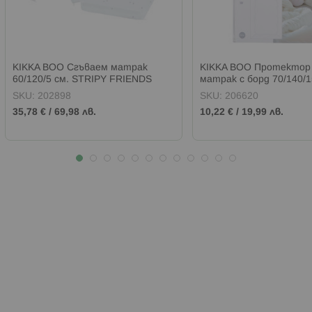
KIKKA BOO Сгъваем матрак
KIKKA BOO Протектор 
60/120/5 см. STRIPY FRIENDS
матрак с борд 70/140/1
PATTERN
STRIPY FRIENDS
SKU:
202898
SKU:
206620
35,78 €
/
69,98 лв.
10,22 €
/
19,99 лв.