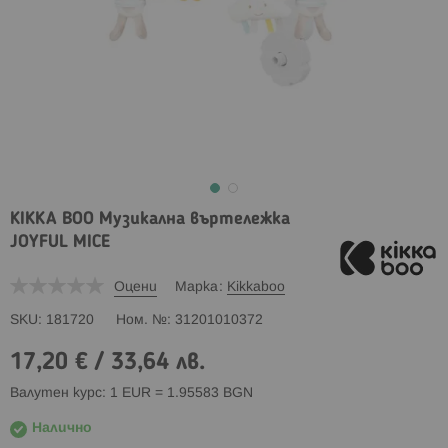
KIKKA BOO Музикална въртележка
JOYFUL MICE
Оцени
Марка
Kikkaboo
SKU
181720
Ном. №
31201010372
17,20 €
/
33,64 лв.
Валутен курс: 1 EUR = 1.95583 BGN
Налично