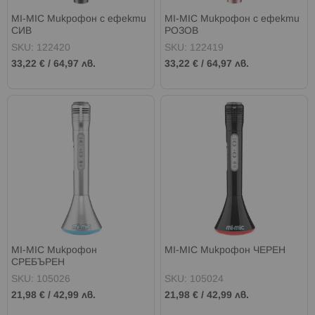
MI-MIC Микрофон с ефекти
MI-MIC Микрофон с ефекти
СИВ
РОЗОВ
SKU: 122420
SKU: 122419
33,22 €
/
64,97 лв.
33,22 €
/
64,97 лв.
MI-MIC Микрофон
MI-MIC Микрофон ЧЕРЕН
СРЕБЪРЕН
SKU: 105026
SKU: 105024
21,98 €
/
42,99 лв.
21,98 €
/
42,99 лв.