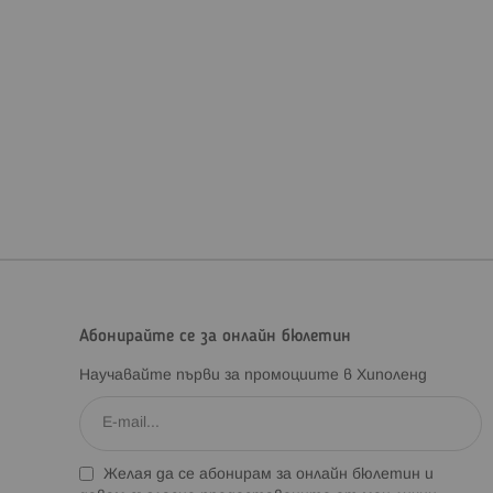
Абонирайте се за онлайн бюлетин
Научавайте първи за промоциите в Хиполенд
Желая да се абонирам за онлайн бюлетин и