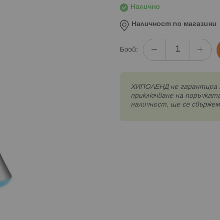
Налично
Наличност по магазини
Брой:
XИПОЛЕНД не гарантира 
приключване на поръчката
наличност, ще се свържем 