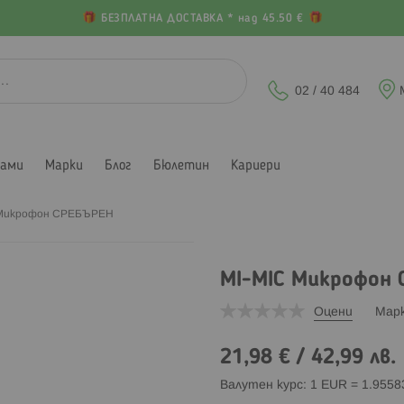
БЕЗПЛАТНА ДОСТАВКА * над 45.50 €
02 / 40 484
лами
Марки
Блог
Бюлетин
Кариери
 Микрофон СРЕБЪРЕН
MI-MIC Микрофон
Оцени
Мар
21,98 €
/
42,99 лв.
Валутен курс: 1 EUR = 1.955