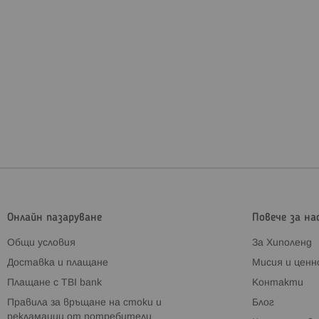
Онлайн пазаруване
Повече за на
Общи условия
За Хиполенд
Доставка и плащане
Мисия и цен
Плащане с TBI bank
Контакти
Правила за връщане на стоки и
Блог
рекламации от потребители