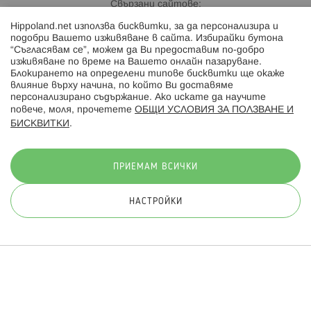
Свързани сайтове:
Hippoland.net използва бисквитки, за да персонализира и
Hippoland.ro
подобри Вашето изживяване в сайта. Избирайки бутона
“Съгласявам се”, можем да Ви предоставим по-добро
изживяване по време на Вашето онлайн пазаруване.
Последвайте ни:
Блокирането на определени типове бисквитки ще окаже
влияние върху начина, по който Ви доставяме
персонализирано съдържание. Ако искате да научите
повече, моля, прочетете
ОБЩИ УСЛОВИЯ ЗА ПОЛЗВАНЕ И
БИСКВИТКИ
.
Начини на плащане:
ПРИЕМАМ ВСИЧКИ
НАСТРОЙКИ
© 2026 Hippoland.net. Всички права запазени
Общи условия
Πолитика за поверителност
Карта на сайта
Онлайн магазин от
ПРИЛОЖИ