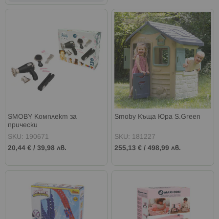
SMOBY Комплект за
Smoby Къща Юра S.Green
прически
SKU: 190671
SKU: 181227
20,44 €
/
39,98 лв.
255,13 €
/
498,99 лв.