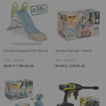
Smoby Пързалка GM 150 см
Smoby Скутер - Розов
SKU: 196985
SKU: 196984
96,63 €
/
188,99 лв.
60,84 €
/
118,99 лв.