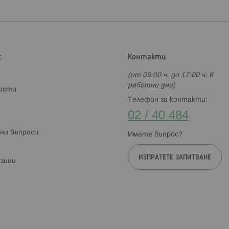
с
Контакти
(от 09:00 ч. до 17:00 ч. в
работни дни)
ности
Телефон за контакти:
02 / 40 484
ни въпроси
Имате въпрос?
ИЗПРАТЕТЕ ЗАПИТВАНЕ
зини