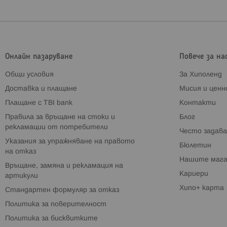
Онлайн пазаруване
Повече за на
Общи условия
За Хиполенд
Доставка и плащане
Мисия и цен
Плащане с TBI bank
Контакти
Правила за връщане на стоки и
Блог
рекламации от потребители
Често задава
Указания за упражняване на правото
Бюлетин
на отказ
Нашите мага
Връщане, замяна и рекламация на
Кариери
артикули
Хипо+ карта
Стандартен формуляр за отказ
Политика за поверителност
Политика за бисквитките