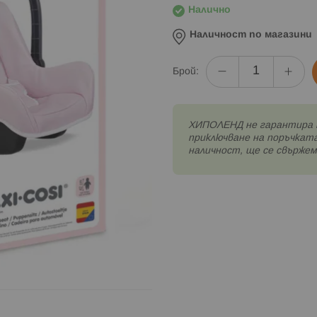
Налично
Наличност по магазини
Брой:
XИПОЛЕНД не гарантира 
приключване на поръчката
наличност, ще се свържем 