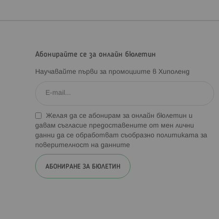
Абонирайте се за онлайн бюлетин
Научавайте първи за промоциите в Хиполенд
Желая да се абонирам за онлайн бюлетин и
давам съгласие предоставените от мен лични
данни да се обработват съобразно
политиката за
поверителност на данните
АБОНИРАНЕ ЗА БЮЛЕТИН