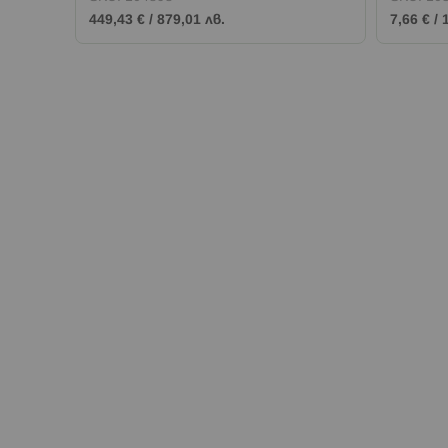
449,43 €
/
879,01 лв.
7,66 €
/