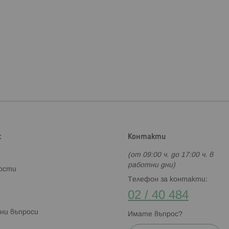
с
Контакти
(от 09:00 ч. до 17:00 ч. в
работни дни)
ности
Телефон за контакти:
02 / 40 484
ни въпроси
Имате въпрос?