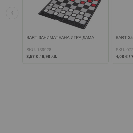
BART ЗАНИМАТЕЛНА ИГРА ДАМА
BART За
SKU:
139928
SKU:
07
3,57 €
/
6,98 лв.
4,08 €
/