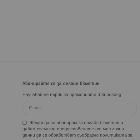
Абонирайте се за онлайн бюлетин
Научавайте първи за промоциите в Хиполенд
Желая да се абонирам за онлайн бюлетин и
давам съгласие предоставените от мен лични
данни да се обработват съобразно
политиката за