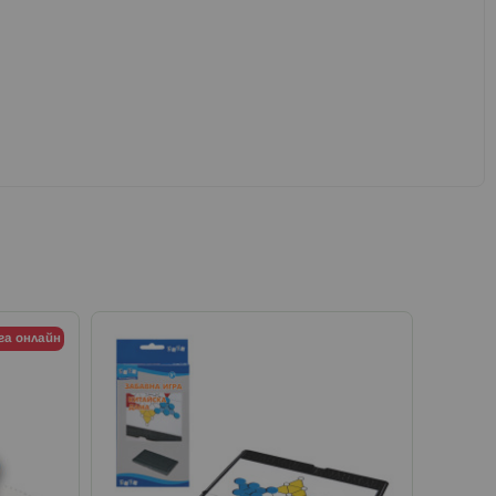
га онлайн