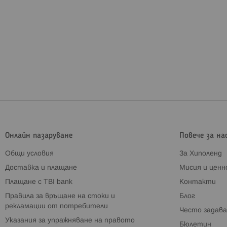
Онлайн пазаруване
Повече за на
Общи условия
За Хиполенд
Доставка и плащане
Мисия и цен
Плащане с TBI bank
Контакти
Правила за връщане на стоки и
Блог
рекламации от потребители
Често задава
Указания за упражняване на правото
Бюлетин