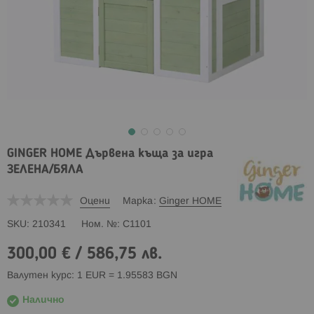
GINGER HOME Дървена къща за игра
ЗЕЛЕНА/БЯЛА
Оцени
Марка
Ginger HOME
SKU
210341
Ном. №
C1101
300,00 €
/
586,75 лв.
Валутен курс: 1 EUR = 1.95583 BGN
Налично