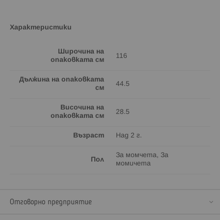
Характеристики
Широчина на
116
опаковката см
Дължина на опаковката
44.5
см
Височина на
28.5
опаковката см
Възраст
Над 2 г.
За момчета, За
Пол
момичета
Отговорно предприятие