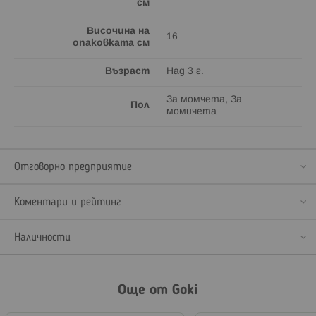
см
Височина на
16
опаковката см
Възраст
Над 3 г.
За момчета, За
Пол
момичета
Отговорно предприятие
Коментари и рейтинг
Наличности
Още от Goki