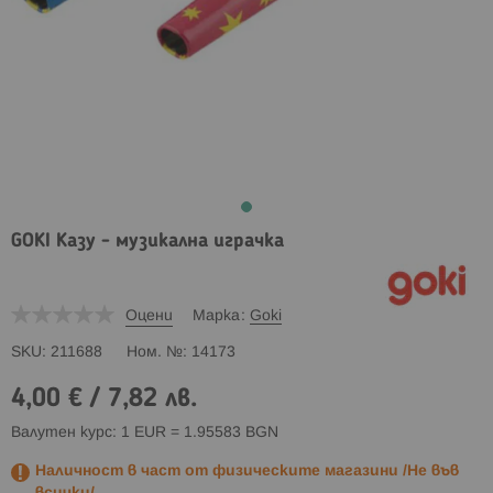
GOKI Казу - музикална играчка
Оцени
Марка
Goki
SKU
211688
Ном. №
14173
4,00 €
/
7,82 лв.
Валутен курс: 1 EUR = 1.95583 BGN
Наличност в част от физическите магазини /Не във