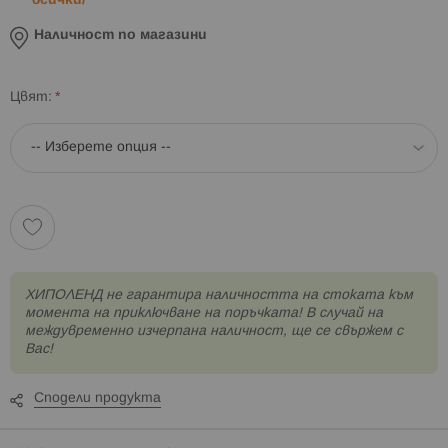
всички/
Наличност по магазини
Цвят
XИПОЛЕНД не гарантира наличността на стоката към
момента на приключване на поръчката! В случай на
междувременно изчерпана наличност, ще се свържем с
Вас!
Сподели продукта