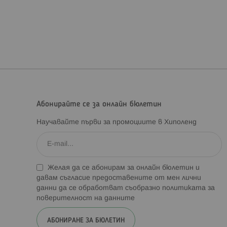
Абонирайте се за онлайн бюлетин
Научавайте първи за промоциите в Хиполенд
Желая да се абонирам за онлайн бюлетин и
давам съгласие предоставените от мен лични
данни да се обработват съобразно
политиката за
поверителност на данните
АБОНИРАНЕ ЗА БЮЛЕТИН