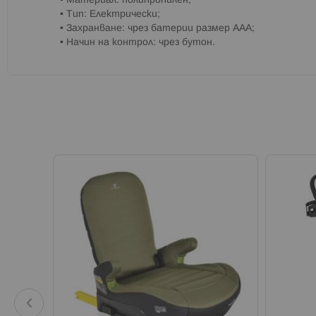
• Материал: полипропилен;
• Тип: Електрически;
• Захранване: чрез батерии размер AAA;
• Начин на контрол: чрез бутон.