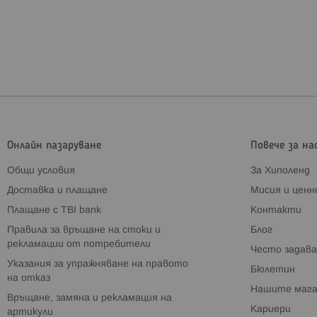
Онлайн пазаруване
Повече за на
Общи условия
За Хиполенд
Доставка и плащане
Мисия и цен
Плащане с TBI bank
Контакти
Правила за връщане на стоки и
Блог
рекламации от потребители
Често задава
Указания за упражняване на правото
Бюлетин
на отказ
Нашите мага
Връщане, замяна и рекламация на
Кариери
артикули