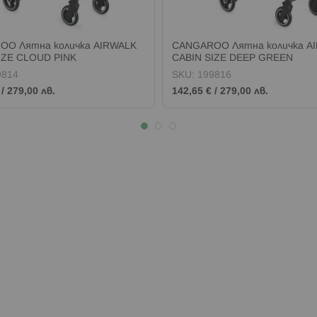
OO Лятна количка AIRWALK
CANGAROO Лятна количка A
IZE CLOUD PINK
CABIN SIZE DEEP GREEN
9814
SKU:
199816
/
279,00 лв.
142,65 €
/
279,00 лв.