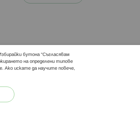
 Избирайки бутона “Съгласявам
 ни:
локирането на определени типове
е. Ако искате да научите повече,
ост
Карта на сайта