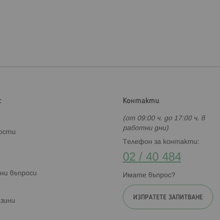
с
Контакти
(от 09:00 ч. до 17:00 ч. в
работни дни)
ности
Телефон за контакти:
02 / 40 484
ни въпроси
Имате въпрос?
ИЗПРАТЕТЕ ЗАПИТВАНЕ
зини