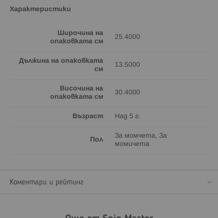
Характеристики
Широчина на
25.4000
опаковката см
Дължина на опаковката
13.5000
см
Височина на
30.4000
опаковката см
Възраст
Над 5 г.
За момчета, За
Пол
момичета
Коментари и рейтинг