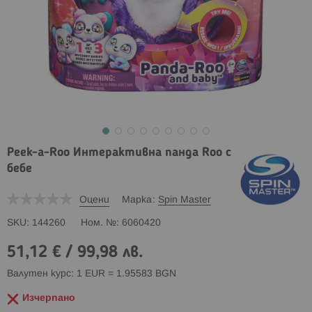
Peek-a-Roo Интерактивна панда Roo с
бебе
Оцени
Марка
Spin Master
SKU
144260
Ном. №
6060420
51,12 €
/
99,98 лв.
Валутен курс: 1 EUR = 1.95583 BGN
Изчерпано