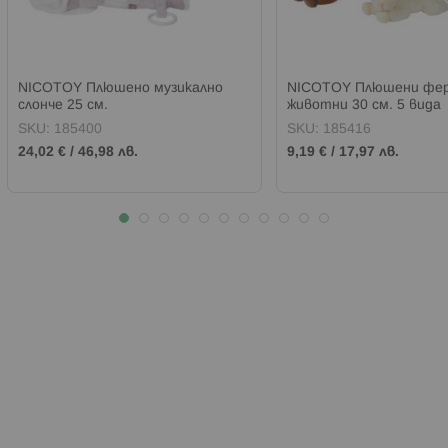
NICOTOY Плюшено музикално
NICOTOY Плюшени фер
слонче 25 см.
животни 30 см. 5 вида
SKU:
185400
SKU:
185416
24,02 €
/
46,98 лв.
9,19 €
/
17,97 лв.