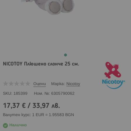
NICOTOY Плюшено слонче 25 см.
Оцени
Марка
Nicotoy
SKU
185399
Ном. №
6305790062
17,37 €
/
33,97 лв.
Валутен курс: 1 EUR = 1.95583 BGN
Налично