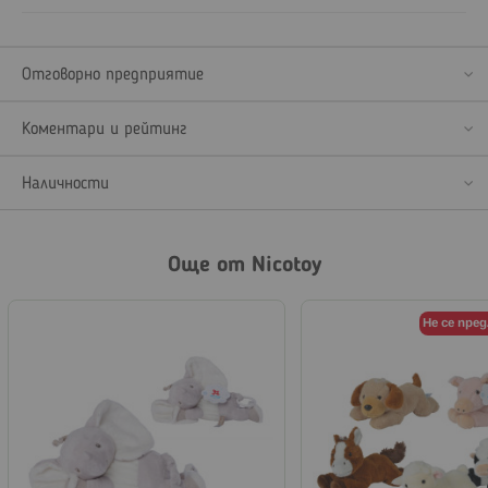
Отговорно предприятие
Коментари и рейтинг
Наличности
Още от Nicotoy
Не се пре