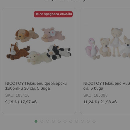
Не се предлага онлайн
NICOTOY Плюшени фермерски
NICOTOY Плюшено жив
животни 30 см. 5 вида
см. 5 вида
SKU:
185416
SKU:
185398
9,19 €
/
17,97 лв.
11,24 €
/
21,98 лв.