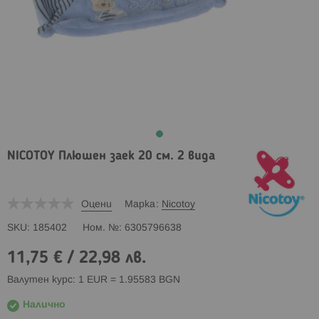
NICOTOY Плюшен заек 20 см. 2 вида
Оцени
Марка
Nicotoy
SKU
185402
Ном. №
6305796638
11,75 €
/
22,98 лв.
Валутен курс: 1 EUR = 1.95583 BGN
Налично