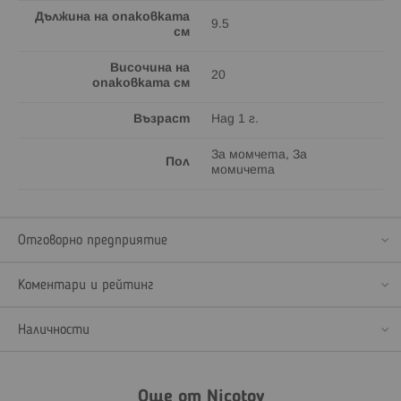
Дължина на опаковката
9.5
см
Височина на
20
опаковката см
Възраст
Над 1 г.
За момчета, За
Пол
момичета
Отговорно предприятие
Коментари и рейтинг
Наличности
Още от Nicotoy