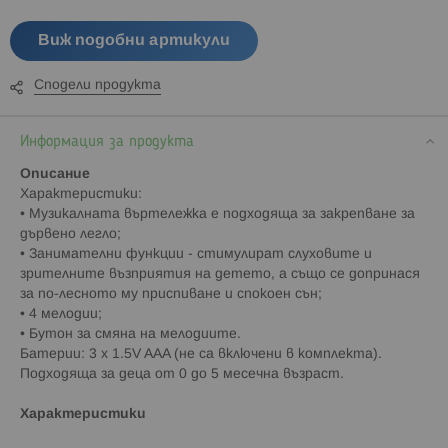
Виж подобни артикули
Сподели продукта
Информация за продукта
Описание
Характеристики:
• Музикалната въртележка е подходяща за закрепване за
дървено легло;
• Занимателни функции - стимулират слуховите и
зрителните възприятия на детето, а също се допринася
за по-лесното му приспиване и спокоен сън;
• 4 мелодии;
• Бутон за смяна на мелодиите.
Батерии: 3 х 1.5V AAA (не са включени в комплекта).
Подходяща за деца от 0 до 5 месечна възраст.
Характеристики