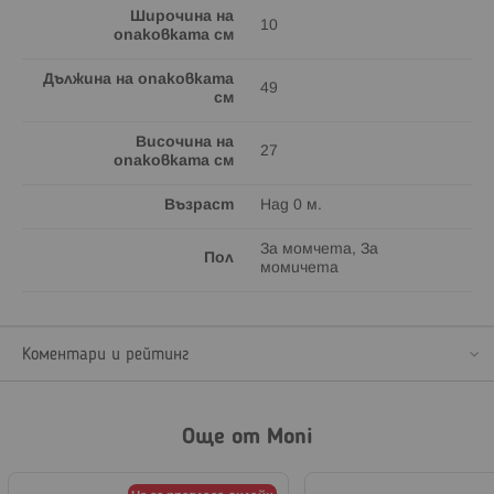
Широчина на
10
опаковката см
Дължина на опаковката
49
см
Височина на
27
опаковката см
Възраст
Над 0 м.
За момчета, За
Пол
момичета
Коментари и рейтинг
Още от Moni