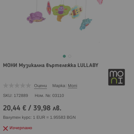
МОНИ Музикална въртележка LULLABY
Оцени
Марка
Moni
SKU
172889
Ном. №
03110
20,44 €
/
39,98 лв.
Валутен курс: 1 EUR = 1.95583 BGN
Изчерпано