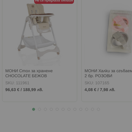
Не се предлага онлайн
МОНИ Стол за хранене
МОНИ Халки за сгъвае
CHOCOLATE БЕЖОВ
2 бр. РОЗОВИ
SKU:
111961
SKU:
107165
96,63 €
/
188,99 лв.
4,08 €
/
7,98 лв.