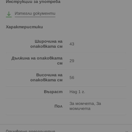
Инструкции за употреба
Изтегли документи
Характеристики
Широчина на
43
опаковката см
Дължина на опаковката
29
см
Височина на
56
опаковката см
Възраст
Над 1 г.
За момчета, За
Пол
момичета