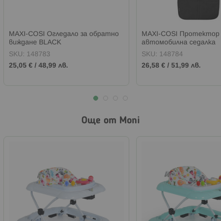
MAXI-COSI Огледало за обратно
MAXI-COSI Протектор 
виждане BLACK
автомобилна седалка
SKU:
148783
SKU:
148784
25,05 €
/
48,99 лв.
26,58 €
/
51,99 лв.
Още от Moni