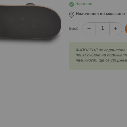
Налично
Наличност по магазини
Брой:
XИПОЛЕНД не гарантира 
приключване на поръчката
наличност, ще се свържем 