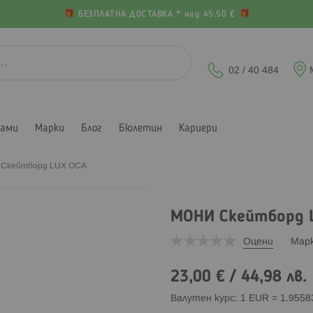
БЕЗПЛАТНА ДОСТАВКА * над 45.50 €
02 / 40 484
лами
Марки
Блог
Бюлетин
Кариери
Скейтборд LUX ОСА
МОНИ Скейтборд 
Оцени
Мар
23,00 €
/
44,98 лв.
Валутен курс: 1 EUR = 1.955