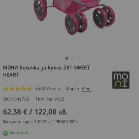
МОНИ Количка за кукли 2в1 SWEET
HEART
(5.0)
Оцени
Марка
Moni
SKU
041799
Ном. №
9662
62,38 €
/
122,00 лв.
Валутен курс: 1 EUR = 1.95583 BGN
Налично