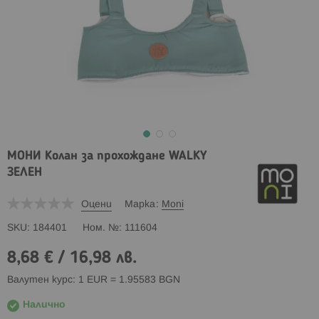
МОНИ Колан за прохождане WALKY
ЗЕЛЕН
Оцени
Марка
Moni
SKU
184401
Ном. №
111604
8,68 €
/
16,98 лв.
Валутен курс: 1 EUR = 1.95583 BGN
Налично