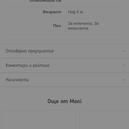
опаковката см
Възраст
Над 6 м.
За момчета, За
Пол
момичета
Отговорно предприятие
Коментари и рейтинг
Наличности
Още от Moni