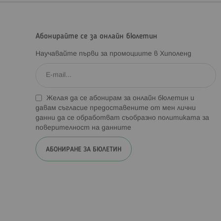
Абонирайте се за онлайн бюлетин
Научавайте първи за промоциите в Хиполенд
Желая да се абонирам за онлайн бюлетин и
давам съгласие предоставените от мен лични
данни да се обработват съобразно
политиката за
поверителност на данните
АБОНИРАНЕ ЗА БЮЛЕТИН