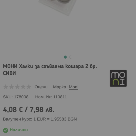
МОНИ Халки за сгъваема кошара 2 бр.
СИВИ
Оцени
Марка
Moni
SKU
178008
Ном. №
110811
4,08 €
/
7,98 лв.
Валутен курс: 1 EUR = 1.95583 BGN
Налично