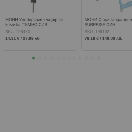
МОНИ Универсален чадър за
МОНИ Стол за хранене
количка ТЪМНО СИВ
SURPRISE СИН
SKU:
198433
SKU:
199102
14,31 €
/
27,99 лв.
76,18 €
/
149,00 лв.