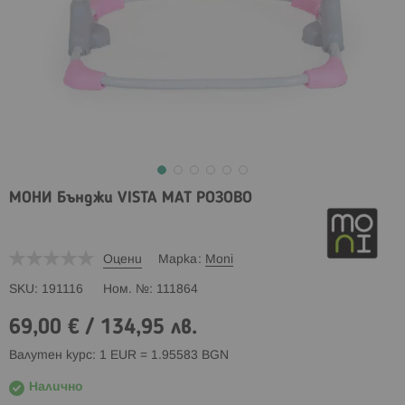
МОНИ Бънджи VISTA МАТ РОЗОВО
Оцени
Марка
Moni
SKU
191116
Ном. №
111864
69,00 €
/
134,95 лв.
Валутен курс: 1 EUR = 1.95583 BGN
Налично