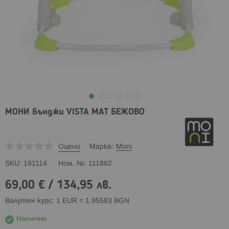
МОНИ Бънджи VISTA МАТ БЕЖОВО
Оцени
Марка
Moni
SKU
191114
Ном. №
111862
69,00 €
/
134,95 лв.
Валутен курс: 1 EUR = 1.95583 BGN
Налично