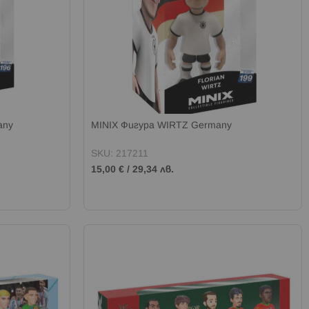
any
MINIX Фигура WIRTZ Germany
SKU: 217211
15,00 €
/
29,34 лв.