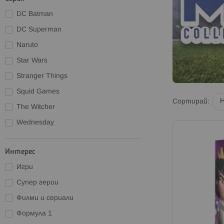
DC Batman
DC Superman
Naruto
Star Wars
Stranger Things
Squid Games
Сортирай
The Witcher
Wednesday
Интерес
Игри
Супер герои
Филми и сериали
Формула 1