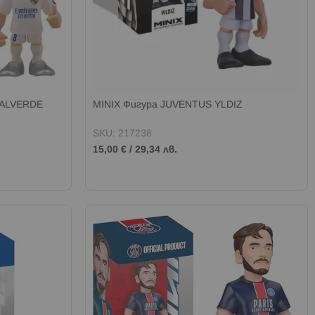
VALVERDE
MINIX Фигура JUVENTUS YLDIZ
SKU: 217238
15,00 €
/
29,34 лв.