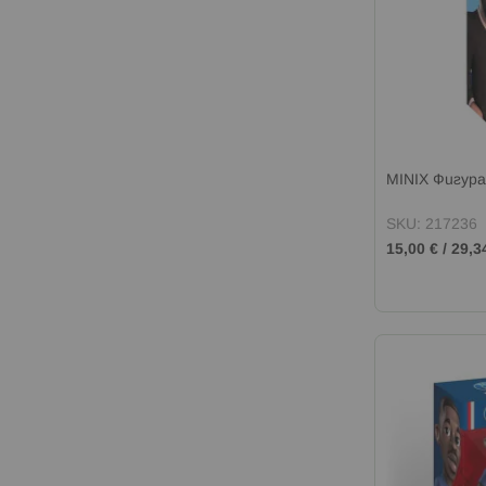
MINIX Фигура
SKU: 217236
15,00 €
/
29,3