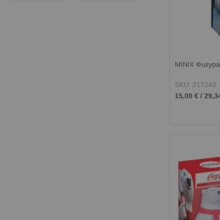
MINIX Фигур
SKU: 217243
15,00 €
/
29,3