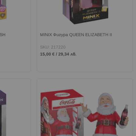
ASH
MINIX Фигура QUEEN ELIZABETH II
SKU: 217220
15,00 €
/
29,34 лв.