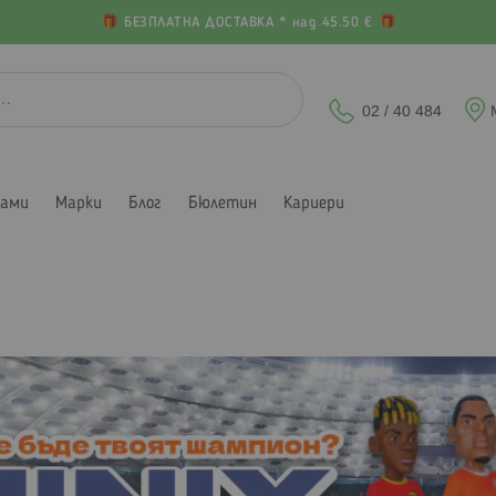
БЕЗПЛАТНА ДОСТАВКА * над 45.50 €
02 / 40 484
лами
Марки
Блог
Бюлетин
Кариери