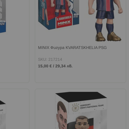
MINIX Фигура KVARATSKHELIA PSG
SKU: 217214
15,00 €
/
29,34 лв.