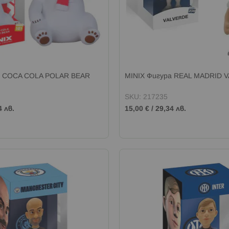
а COCA COLA POLAR BEAR
MINIX Фигура REAL MADRID 
SKU: 217235
4 лв.
15,00 €
/
29,34 лв.