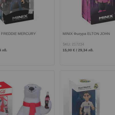
а FREDDIE MERCURY
MINIX Фигура ELTON JOHN
SKU: 217234
4 лв.
15,00 €
/
29,34 лв.