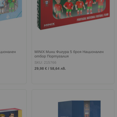
ационален
MINIX Мини Фигура 5 броя Национален
отбор Португалия
SKU: 215766
29,98 €
/
58,64 лв.