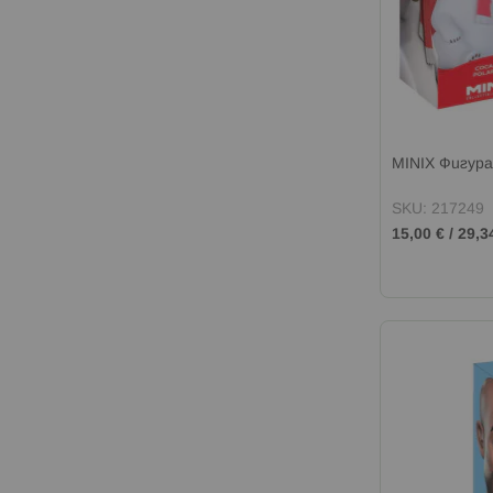
MINIX Фигур
SKU: 217249
15,00 €
/
29,3