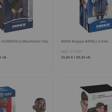
 GUARDIOLA Manchester City
MINIX Фигура BARELLA Inter
SKU: 217237
4 лв.
15,00 €
/
29,34 лв.