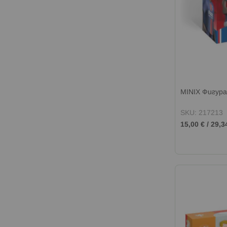
MINIX Фигур
SKU: 217213
15,00 €
/
29,3