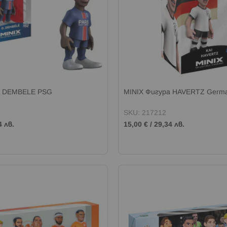
а DEMBELE PSG
MINIX Фигура HAVERTZ Germ
SKU: 217212
4 лв.
15,00 €
/
29,34 лв.