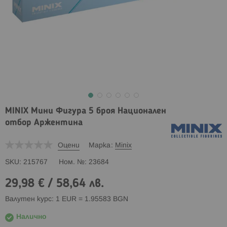
MINIX Мини Фигура 5 броя Национален
отбор Аржентина
Оцени
Марка
Minix
SKU
215767
Ном. №
23684
29,98 €
/
58,64 лв.
Валутен курс: 1 EUR = 1.95583 BGN
Налично