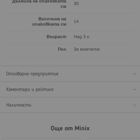
Дължина на опаковката
30
см
Височина на
14
опаковката см
Възраст
Над 3 г.
Пол
За момчета
Отговорно предприятие
Коментари и рейтинг
Наличности
Още от Minix