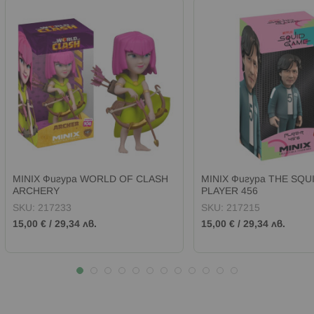
MINIX Фигура WORLD OF CLASH
MINIX Фигура THE SQU
ARCHERY
PLAYER 456
SKU:
217233
SKU:
217215
15,00 €
/
29,34 лв.
15,00 €
/
29,34 лв.