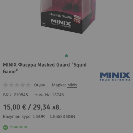
MINIX Фигура Masked Guard "Squid
Game"
Оцени
Марка
Minix
SKU
210845
Ном. №
13746
15,00 €
/
29,34 лв.
Валутен курс: 1 EUR = 1.95583 BGN
Налично