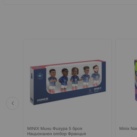
MINIX Мини Фигура 5 броя
Minix Na
ия
Национален отбор Франция