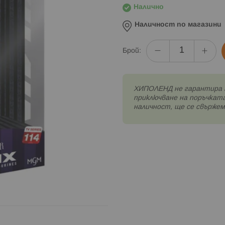
Налично
Наличност по магазини
Брой:
XИПОЛЕНД не гарантира 
приключване на поръчката
наличност, ще се свържем 