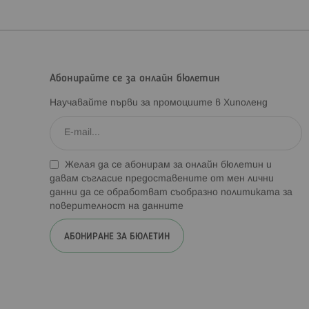
Абонирайте се за онлайн бюлетин
Научавайте първи за промоциите в Хиполенд
Желая да се абонирам за онлайн бюлетин и
давам съгласие предоставените от мен лични
данни да се обработват съобразно
политиката за
поверителност на данните
АБОНИРАНЕ ЗА БЮЛЕТИН