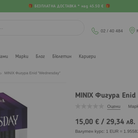
БЕЗПЛАТНА ДОСТАВКА * над 45.50 €
02 / 40 484
лами
Марки
Блог
Бюлетин
Кариери
MINIX Фигура Enid "Wednesday"
MINIX Фигура Enid
Оцени
Мар
15,00 €
/
29,34 лв.
Валутен курс: 1 EUR = 1.955