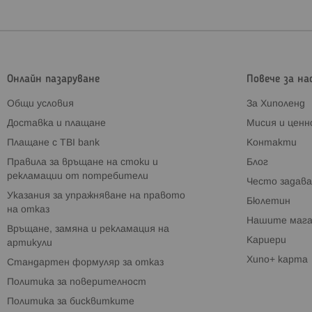
Онлайн пазаруване
Повече за на
Общи условия
За Хиполенд
Доставка и плащане
Мисия и цен
Плащане с TBI bank
Контакти
Правила за връщане на стоки и
Блог
рекламации от потребители
Често задава
Указания за упражняване на правото
Бюлетин
на отказ
Нашите мага
Връщане, замяна и рекламация на
Кариери
артикули
Хипо+ карта
Стандартен формуляр за отказ
Политика за поверителност
Политика за бисквитките