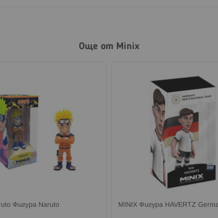
Още от Minix
ruto Фигура Naruto
MINIX Фигура HAVERTZ Germ