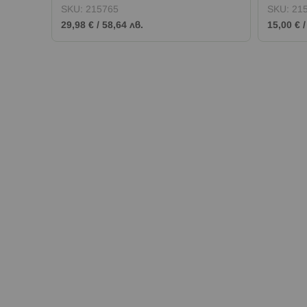
SKU:
215765
SKU:
21
29,98 €
/
58,64 лв.
15,00 €