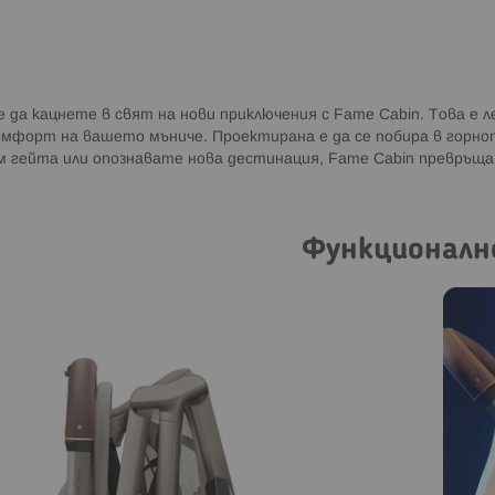
 да кацнете в свят на нови приключения с Fame Cabin. Това е л
омфорт на вашето мъниче. Проектирана е да се побира в горно
 гейта или опознавате нова дестинация, Fame Cabin превръща
Функционалн