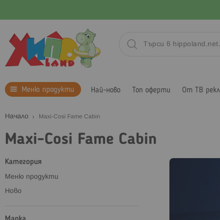
Меню продукти
Най-ново
Топ оферти
От ТВ рек
Начало
Maxi-Cosi Fame Cabin
Maxi-Cosi Fame Cabin
Категория
Меню продукти
Ново
Марка