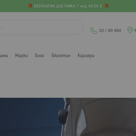
БЕЗПЛАТНА ДОСТАВКА * над 45.50 €
02 / 40 484
лами
Марки
Блог
Бюлетин
Кариери