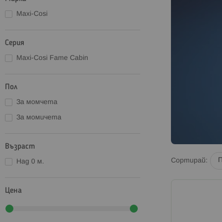
Maxi-Cosi
Серия
Maxi-Cosi Fame Cabin
Пол
За момчета
За момичета
Възраст
Сортирай
Над 0 м.
Цена