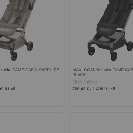
оличка FAME CABIN SAPPHIRE
MAXI-COSI Kоличка FAME CA
BLACK
SKU: 208641
99,01 лв.
766,43 €
/
1.499,01 лв.