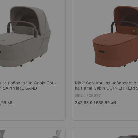
 за новородено Cabin Cot к-
Maxi-Cosi Кош за новородено C
in SAPPHIRE SAND
ка Fame Cabin COPPER TERR
SKU: 208917
,99 лв.
342,05 €
/
668,99 лв.