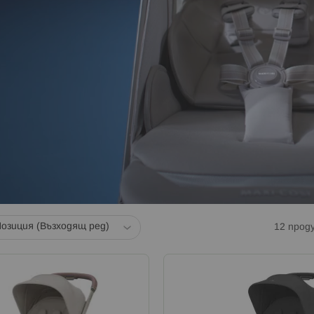
12
прод