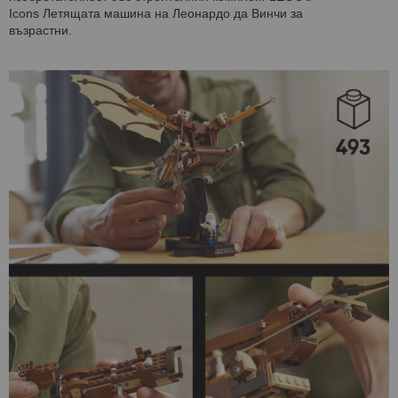
Icons Летящата машина на Леонардо да Винчи за
възрастни.