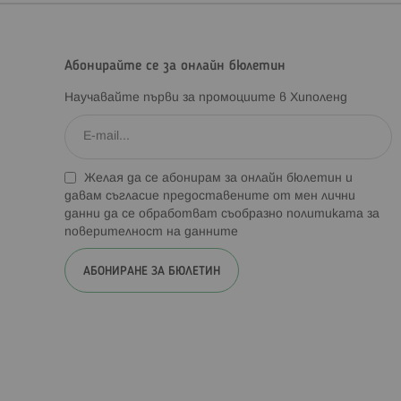
Абонирайте се за онлайн бюлетин
Научавайте първи за промоциите в Хиполенд
Желая да се абонирам за онлайн бюлетин и
давам съгласие предоставените от мен лични
данни да се обработват съобразно
политиката за
поверителност на данните
АБОНИРАНЕ ЗА БЮЛЕТИН