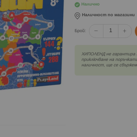
Налично
Наличност по магазини
Брой:
XИПОЛЕНД не гарантира 
приключване на поръчката
наличност, ще се свържем 