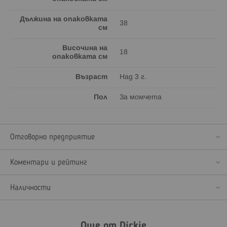
Дължина на опаковката
38
см
Височина на
18
опаковката см
Възраст
Над 3 г.
Пол
За момчета
Отговорно предприятие
Коментари и рейтинг
Наличности
Още от Dickie