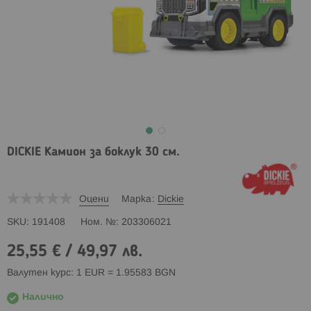
DICKIE Камион за боклук 30 см.
Оцени
Марка
Dickie
SKU
191408
Ном. №
203306021
25,55 €
/
49,97 лв.
Валутен курс: 1 EUR = 1.95583 BGN
Налично