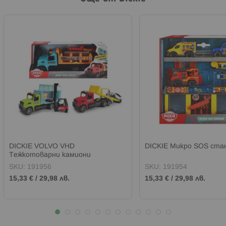
DICKIE VOLVO VHD
DICKIE Микро SOS ста
Тежкотоварни камиони
SKU:
191956
SKU:
191954
15,33 €
/
29,98 лв.
15,33 €
/
29,98 лв.