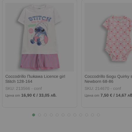
Coccodrillo Пижама Licence girl
Coccodrillo Боди Quirky s
Stitch 128-164
Newborn 68-86
SKU:
213566 - conf
SKU:
214670 - conf
16,90 €
/
33,05 лв.
7,50 €
/
14,67 лв
Цена от
Цена от