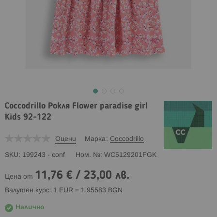
Coccodrillo Рокля Flower paradise girl
Kids 92-122
Оцени
Марка
Coccodrillo
SKU
199243 - conf
Ном. №
WC5129201FGK
11,76 €
/
23,00 лв.
Цена от
Валутен курс: 1 EUR = 1.95583 BGN
Налично