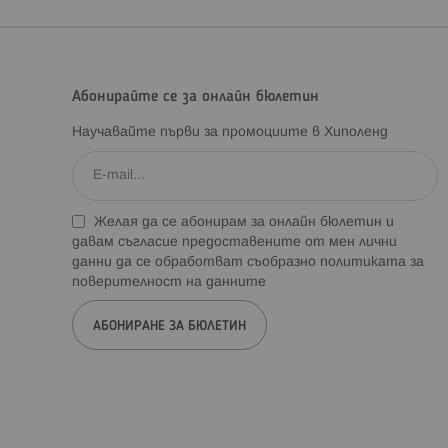
Абонирайте се за онлайн бюлетин
Научавайте първи за промоциите в Хиполенд
Желая да се абонирам за онлайн бюлетин и
давам съгласие предоставените от мен лични
данни да се обработват съобразно
политиката за
поверителност на данните
АБОНИРАНЕ ЗА БЮЛЕТИН