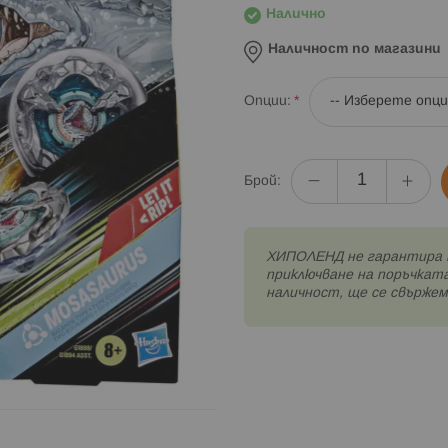
Налично
Наличност по магазини
Опции
Брой:
XИПОЛЕНД не гарантира 
приключване на поръчката
наличност, ще се свържем 