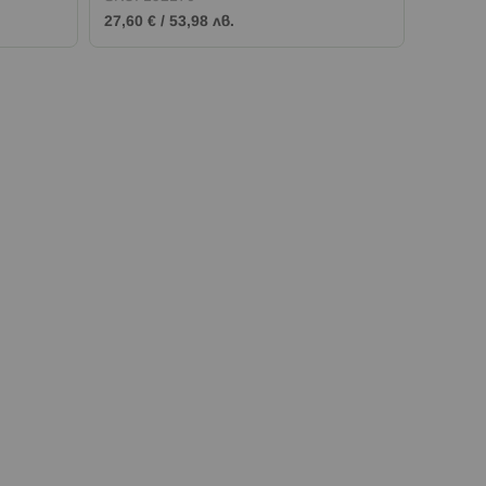
27,60 €
/
53,98 лв.
81,30 €