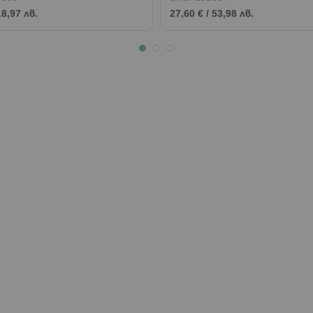
18,97 лв.
27,60 €
/
53,98 лв.