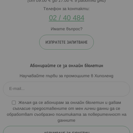
(от 09:00 ч. до 17:00 ч. в работни дни)
Телефон за контакти:
02 / 40 484
Имате въпрос?
ИЗПРАТЕТЕ ЗАПИТВАНЕ
Абонирайте се за онлайн бюлетин
Научавайте първи за промоциите в Хиполенд
Желая да се абонирам за онлайн бюлетин и давам
съгласие предоставените от мен лични данни да се
обработват съобразно
политиката за поверителност на
данните