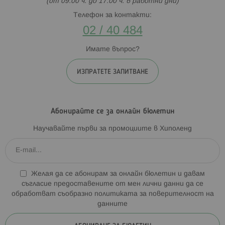
(от 09:00 ч. до 17:00 ч. в работни дни)
Телефон за контакти:
02 / 40 484
Имате въпрос?
ИЗПРАТЕТЕ ЗАПИТВАНЕ
Абонирайте се за онлайн бюлетин
Научавайте първи за промоциите в Хиполенд
Желая да се абонирам за онлайн бюлетин и давам
съгласие предоставените от мен лични данни да се
обработват съобразно
политиката за поверителност на
данните