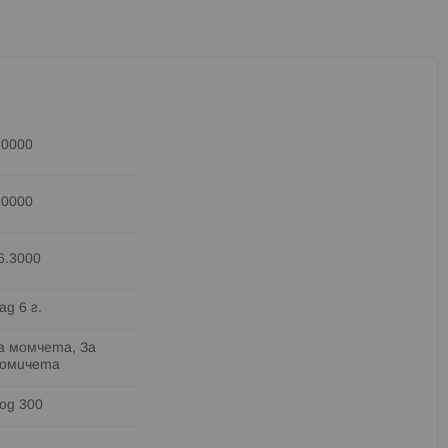
.0000
.0000
6.3000
ад 6 г.
а момчета, За
омичета
од 300