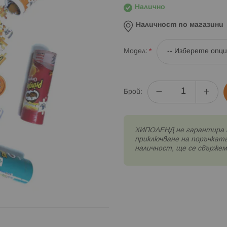
Налично
Наличност по магазини
Модел
Брой:
XИПОЛЕНД не гарантира 
приключване на поръчката
наличност, ще се свържем 