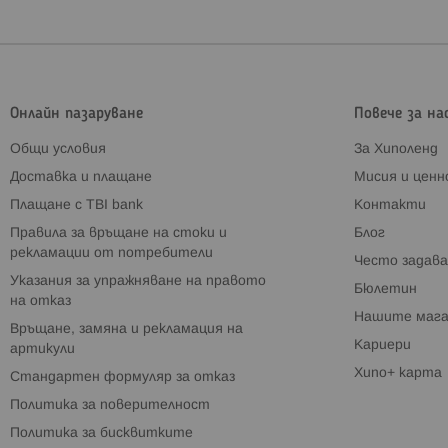
Онлайн пазаруване
Повече за на
Общи условия
За Хиполенд
Доставка и плащане
Мисия и цен
Плащане с TBI bank
Контакти
Правила за връщане на стоки и
Блог
рекламации от потребители
Често задава
Указания за упражняване на правото
Бюлетин
на отказ
Нашите мага
Връщане, замяна и рекламация на
Кариери
артикули
Хипо+ карта
Стандартен формуляр за отказ
Политика за поверителност
Политика за бисквитките