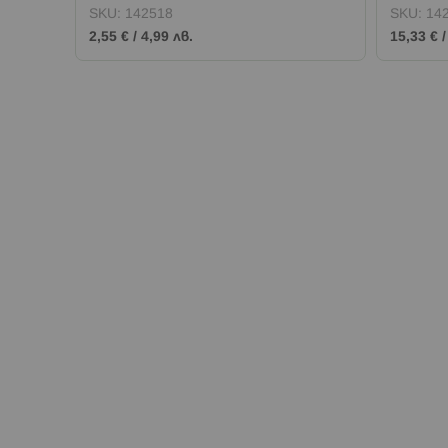
SKU:
142518
SKU:
14
2,55 €
/
4,99 лв.
15,33 €