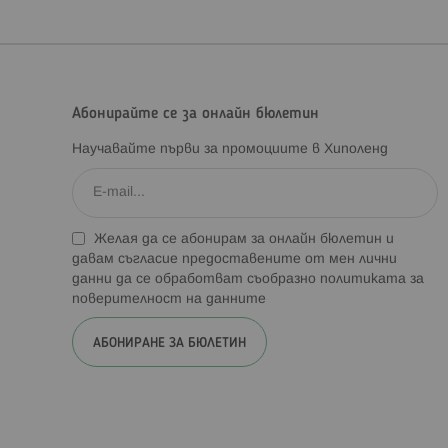
Абонирайте се за онлайн бюлетин
Научавайте първи за промоциите в Хиполенд
Желая да се абонирам за онлайн бюлетин и
давам съгласие предоставените от мен лични
данни да се обработват съобразно
политиката за
поверителност на данните
АБОНИРАНЕ ЗА БЮЛЕТИН