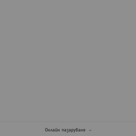
Онлайн пазаруване