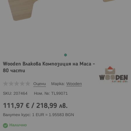
Wooden Влакова Композиция на Маса -
80 части
Оцени
Марка
Wooden
SKU
207464
Ном. №
TL99071
111,97 €
/
218,99 лв.
Валутен курс: 1 EUR = 1.95583 BGN
Налично