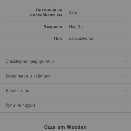
Височина на
39.5
опаковката см
Възраст
Над 3 г.
Пол
За момчета
Отговорно предприятие
Коментари и рейтинг
Наличности
Купи на лизинг
Още от Wooden