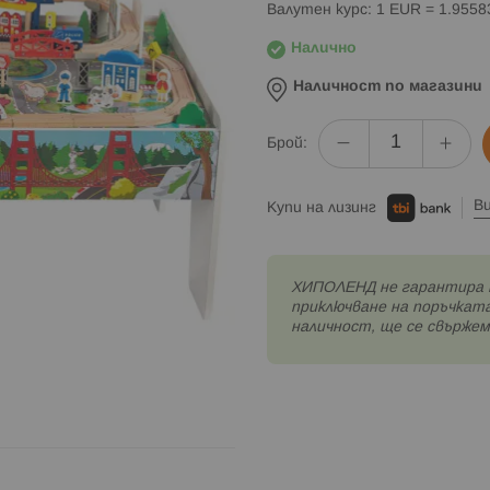
Валутен курс: 1 EUR = 1.955
Налично
Наличност по магазини
Брой:
В
Купи на лизинг
XИПОЛЕНД не гарантира 
приключване на поръчката
наличност, ще се свържем 