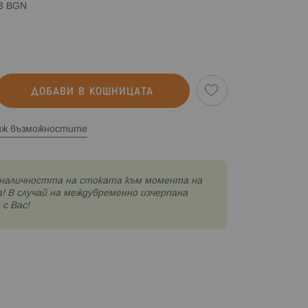
83 BGN
ДОБАВИ В КОШНИЦАТА
иж възможностите
наличността на стоката към момента на
! В случай на междувременно изчерпана
с Вас!