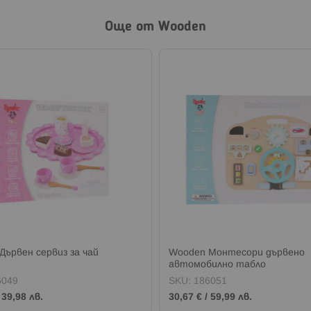
Още от Wooden
Дървен сервиз за чай
Wooden Монтесори дървено
автомобилно табло
6049
SKU:
186051
/
39,98 лв.
30,67 €
/
59,99 лв.