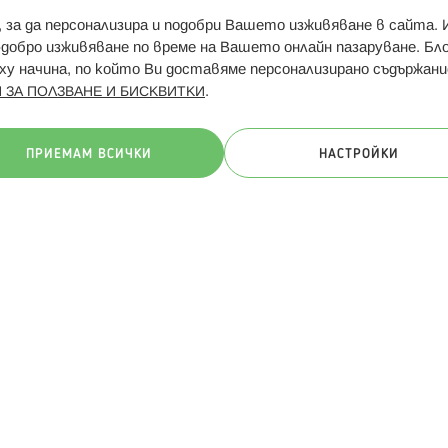
и, за да персонализира и подобри Вашето изживяване в сайта.
Свързани сайтове:
Hippoland.ro
Последвайте
-добро изживяване по време на Вашето онлайн пазаруване. Б
у начина, по който Ви доставяме персонализирано съдържани
.
 ЗА ПОЛЗВАНЕ И БИСКВИТКИ
ачини на плащане:
ПРИЕМАМ ВСИЧКИ
НАСТРОЙКИ
. Всички права запазени
Общи условия
Πолитика за поверителн
Онлайн магазин от